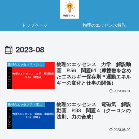
トップページ
物理のエッセンス解説
2023-08
物理のエッセンス 力学 解説動
物理のエッセンス（力学）の解説動画＆板書
画 P.56 問題61（摩擦熱を含め
たエネルギー保存則＊運動エネル
ギーの変化と仕事の関係）
2023.08.31
物理のエッセンス 電磁気 解説
物理のエッセンス（電磁気）の解説動画＆板書
動画 P.33 問題４（クーロンの
法則、力の合成）
2023.08.29