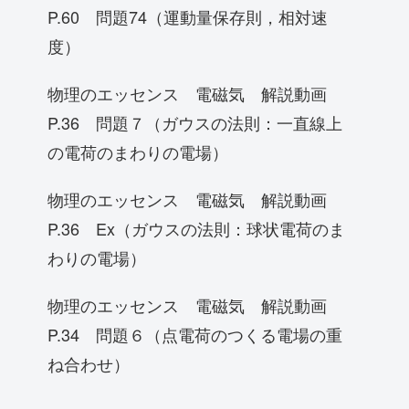
P.60 問題74（運動量保存則，相対速
度）
物理のエッセンス 電磁気 解説動画
P.36 問題７（ガウスの法則：一直線上
の電荷のまわりの電場）
物理のエッセンス 電磁気 解説動画
P.36 Ex（ガウスの法則：球状電荷のま
わりの電場）
物理のエッセンス 電磁気 解説動画
P.34 問題６（点電荷のつくる電場の重
ね合わせ）