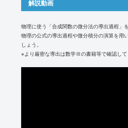
解説動画
物理に使う「合成関数の微分法の導出過程」
物理の公式の導出過程や微分積分の演算を用
しょう。
※より厳密な導出は数学Ⅲの書籍等で確認して