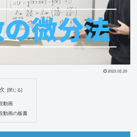
2023.02.20
次
説動画
説動画の板書