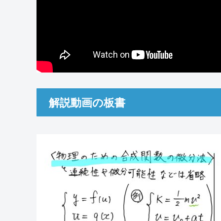
解説動画の板書