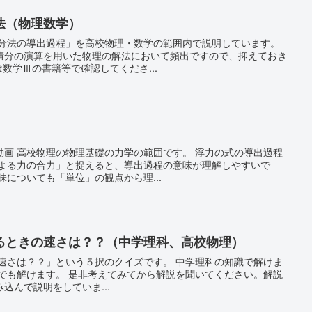
法（物理数学）
積分の演算を用いた物理の解法において頻出ですので、抑えておき
数学Ⅲの書籍等で確認してくださ...
式の導出過程
による力の合力」と捉えると、導出過程の意味が理解しやすいで
味についても「単位」の観点から理...
るときの速さは？？（中学理科、高校物理）
識でも解けます。 是非考えてみてから解説を聞いてください。解説
込んで説明をしていま...