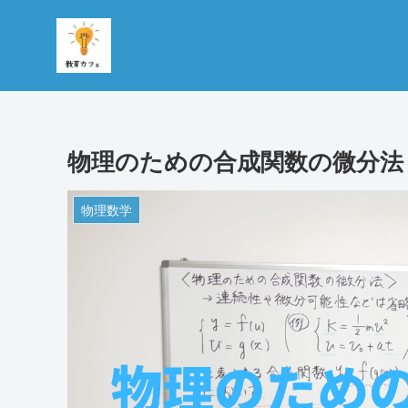
物理のための合成関数の微分法
物理数学