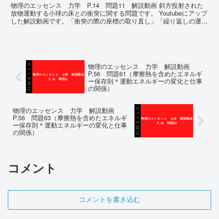
物理のエッセンス 力学 P.14 問題11 解説動画 斜方投射された
放物運動する小球の床との衝突に関する問題です。 Youtubeにアップ
した解説動画です。「衝突の際の座標の取り直し」「繰り返しの運
動」のポイントなども話してい...
物理のエッセンス 力学 解説動画
P.56 問題61（摩擦熱を含めたエネルギ
ー保存則＊運動エネルギーの変化と仕事
の関係）
物理のエッセンス 力学 解説動画
P.56 問題63（摩擦熱を含めたエネルギ
ー保存則＊運動エネルギーの変化と仕事
の関係）
コメント
コメントを書き込む