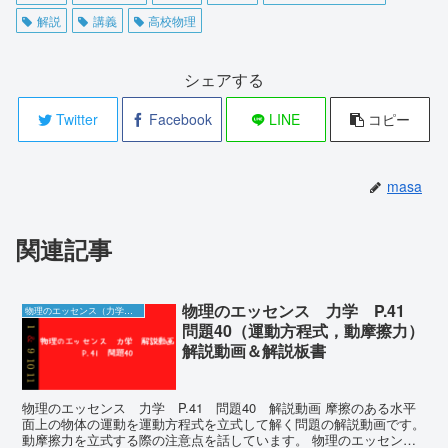
解説
講義
高校物理
シェアする
Twitter
Facebook
LINE
コピー
masa
関連記事
物理のエッセンス 力学 P.41
物理のエッセンス（力学）の解説動画＆板書
問題40（運動方程式，動摩擦力）
解説動画＆解説板書
物理のエッセンス 力学 P.41 問題40 解説動画 摩擦のある水平
面上の物体の運動を運動方程式を立式して解く問題の解説動画です。
動摩擦力を立式する際の注意点を話しています。 物理のエッセン