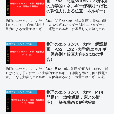
画 P.53 問題55＆56（２物体系
の力学的エネルギー保存則＊ばね
の弾性力による位置エネルギー）
物理のエッセンス 力学 P.53 問題55＆56 解説動画 ２物体の運
動について、ばねの弾性力による位置エネルギー(弾性エネルギー)、
重力による位置エネルギー、運動エネルギーに着目して力学的エネル
ギー保存則を用いて解く問題です。 ・...
物理のエッセンス 力学 解説動
物理のエッセンス（力学）の解説動画＆板書
画 P.52 Ex2（力学的エネルギ
ー保存則＊鉛直方向のばねの場
合）
物理のエッセンス 力学 P.52 Ex2 解説動画 鉛直方向のばね（鉛
直ばね振り子）について力学的エネルギー保存則を用いて解く問題で
す。・なぜ力学的エネルギーが保存するのか・位置エネルギーの基準
についてなどを説明することにより、思考...
物理のエッセンス 力学 P.14
物理のエッセンス（力学）の解説動画＆板書
問題11（放物運動，床との衝
突） 解説動画＆解説板書