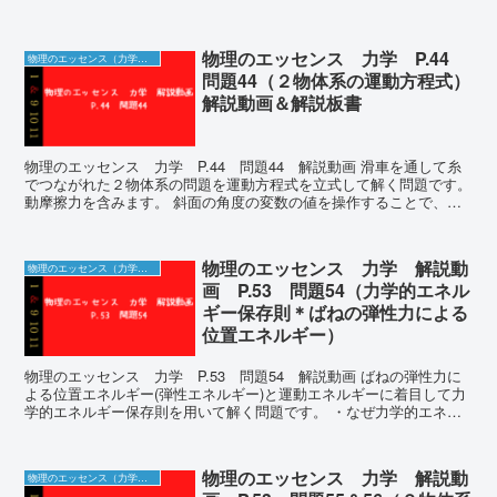
ス 力学 P.41 問...
物理のエッセンス 力学 P.44
物理のエッセンス（力学）の解説動画＆板書
問題44（２物体系の運動方程式）
解説動画＆解説板書
物理のエッセンス 力学 P.44 問題44 解説動画 滑車を通して糸
でつながれた２物体系の問題を運動方程式を立式して解く問題です。
動摩擦力を含みます。 斜面の角度の変数の値を操作することで、問
題43と問題44で同じ現象として見るこ...
物理のエッセンス 力学 解説動
物理のエッセンス（力学）の解説動画＆板書
画 P.53 問題54（力学的エネル
ギー保存則＊ばねの弾性力による
位置エネルギー）
物理のエッセンス 力学 P.53 問題54 解説動画 ばねの弾性力に
よる位置エネルギー(弾性エネルギー)と運動エネルギーに着目して力
学的エネルギー保存則を用いて解く問題です。 ・なぜ力学的エネル
ギーが保存するのか ・ベクトルを加味し...
物理のエッセンス 力学 解説動
物理のエッセンス（力学）の解説動画＆板書