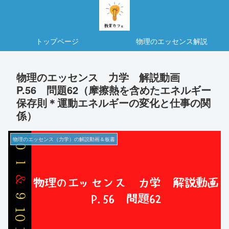
トップページ
物理のエッセンス解説
物理のエッセンス 力学 解説動画
P.56 問題62（摩擦熱を含めたエネルギー
保存則＊運動エネルギーの変化と仕事の関
係）
物理のエッセンス（力学）の解説動画＆板書