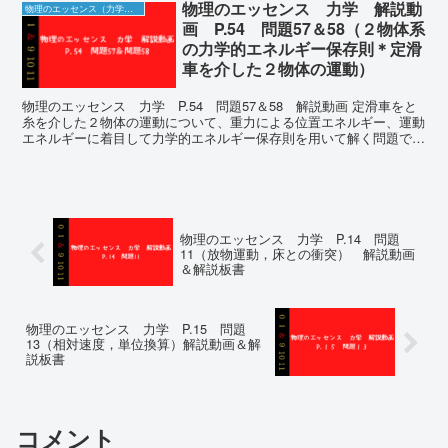
物理のエッセンス 力学 解説動
物理のエッセンス（力学）の解説動画＆板書
画 P.54 問題57＆58（２物体系
の力学的エネルギー保存則＊定滑
車を介した２物体の運動）
物理のエッセンス 力学 P.54 問題57＆58 解説動画 定滑車をと
糸を介した２物体の運動について、重力による位置エネルギー、運動
エネルギーに着目して力学的エネルギー保存則を用いて解く問題で
す。 ・２物体系の力学的エネルギーがなぜ...
物理のエッセンス 力学 P.14 問題
11（放物運動，床との衝突） 解説動画
＆解説板書
物理のエッセンス 力学 P.15 問題
13（相対速度，単位換算）解説動画＆解
説板書
コメント