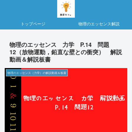
トップページ
物理のエッセンス解説
物理のエッセンス 力学 P.14 問題
12（放物運動，鉛直な壁との衝突） 解説
動画＆解説板書
物理のエッセンス（力学）の解説動画＆板書