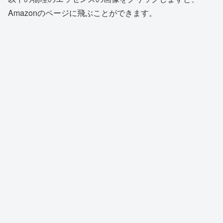
Amazonのページに飛ぶことができます。