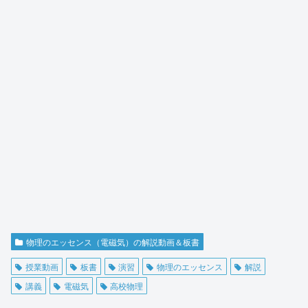
物理のエッセンス（電磁気）の解説動画＆板書
授業動画
板書
演習
物理のエッセンス
解説
講義
電磁気
高校物理