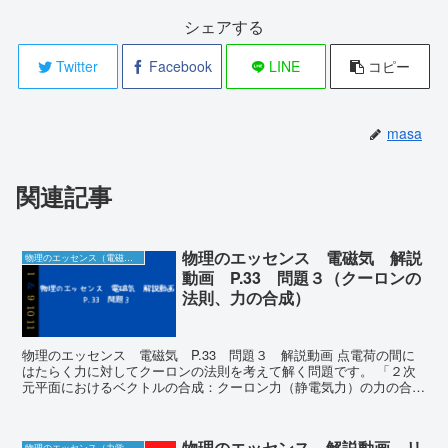
シェアする
Twitter
Facebook
LINE
コピー
masa
関連記事
物理のエッセンス 電磁気 解説
物理のエッセンス（電磁気）の解説動画＆板書
動画 P.33 問題３（クーロンの
法則、力の合成）
物理のエッセンス 電磁気 P.33 問題３ 解説動画 点電荷の間に
はたらく力に対してクーロンの法則を考えて解く問題です。 「２次
元平面におけるベクトルの合成：クーロン力（静電気力）の力の合
成」の注意点について説明しています。 ...
物理のエッセンス 解説動画 リ
物理のエッセンス（力学）の解説動画＆板書