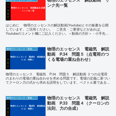
ンク先一覧
はじめに 物理のエッセンスの解説動画(Youtube)とその板書を公開
しています。ご活用ください。 ご意見・ご要望などがあれば、
Youtubeのコメント欄にご記入ください。＜動画の方針＞・小手先の
テクニックではなく、起きている物理...
物理のエッセンス 電磁気 解説
物理のエッセンス（電磁気）の解説動画＆板書
動画 P.34 問題５（点電荷のつ
くる電場の重ね合わせ）
物理のエッセンス 電磁気 P.34 問題５ 解説動画 ２つの点電荷
のまわりの電場の重ね合わせを求める問題です。電場の定義に基づい
てクーロン力の式から求める説明をしています。ベクトル量である電
場の力の合成について説明しています。 ...
物理のエッセンス 電磁気 解説
物理のエッセンス（電磁気）の解説動画＆板書
動画 P.33 問題４（クーロンの
法則、力の合成）