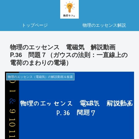
トップページ
物理のエッセンス解説
物理のエッセンス 電磁気 解説動画
P.36 問題７（ガウスの法則：一直線上の
電荷のまわりの電場）
物理のエッセンス（電磁気）の解説動画＆板書