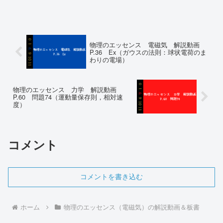
のエッセンス 力学 P...
物理のエッセンス 電磁気 解説動画
P.36 Ex（ガウスの法則：球状電荷のま
わりの電場）
物理のエッセンス 力学 解説動画
P.60 問題74（運動量保存則，相対速
度）
コメント
コメントを書き込む
ホーム
物理のエッセンス（電磁気）の解説動画＆板書