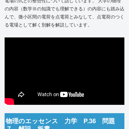
電場の式との整合性について話しています。 大学の物理
の内容（数学Ⅲの知識でも理解できる）の内容にも踏み込
んで、微小区間の電荷を点電荷とみなして、点電荷のつく
る電場として解く別解を解説しています。
物理のエッセンス 力学 P.36 問題
７ 解説 板書