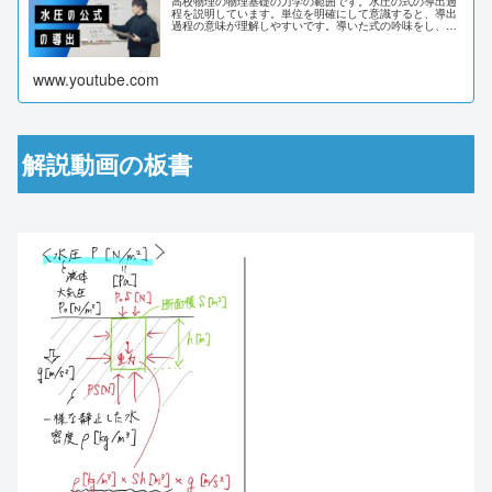
高校物理の物理基礎の力学の範囲です。水圧の式の導出過
程を説明しています。単位を明確にして意識すると、導出
過程の意味が理解しやすいです。導いた式の吟味をし、式
の見方の理解を深めましょう。以下のサイトに動画の板書
が載っていますので、ご活用下さい。
www.youtube.com
解説動画の板書