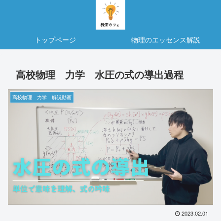
トップページ
物理のエッセンス解説
高校物理 力学 水圧の式の導出過程
高校物理 力学 解説動画
2023.02.01