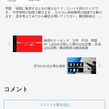
問題 「地面に衝突するときの速さは？？」という５択のクイズで
す。 中学理科の知識で解けます。 もちろん高校物理の知識でも解け
ます。 是非考えてみてから解説を聞いてください。解説動画は、高
校物理の範囲に踏み込んで説明をしていま...
物理のエッセンス 力学 P.25 問題
24（ばねを分割した際のばね定数，合成
ばね定数）解説動画＆解説板書
浮力の公式の導出過程
コメント
コメントを書き込む